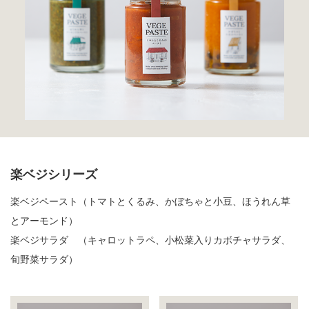
楽ベジシリーズ
楽ベジペースト（トマトとくるみ、かぼちゃと小豆、ほうれん草
とアーモンド）
楽ベジサラダ （キャロットラペ、小松菜入りカボチャサラダ、
旬野菜サラダ）