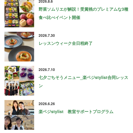
2026.8.6
野菜ソムリエが解説！受賞桃のプレミアムな3種
食べ比べイベント開催
2026.7.30
レッスンウィーク全日程終了
2026.7.10
七夕ごちそうメニュー_楽ベジstylist合同レッス
ン
2026.6.26
楽ベジstylist 教室サポートプログラム