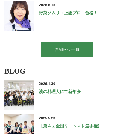
2026.6.15
野菜ソムリエ上級プロ 合格！
お知らせ一覧
BLOG
2026.1.30
濱の料理人にて新年会
2025.5.23
【第４回全国ミニトマト選手権】