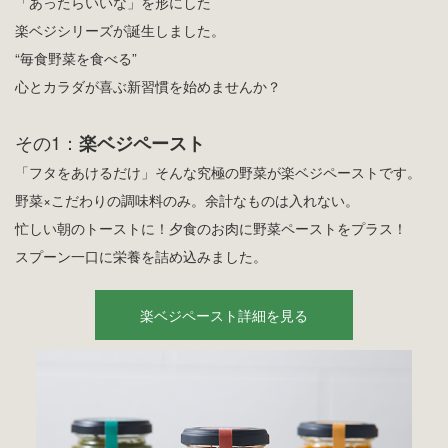
「あったらいいな」を形にした
楽ベジシリーズが誕生しました。
“毎食野菜を食べる”
心とカラダが喜ぶ新習慣を始めませんか？
その1：
楽ベジペースト
「フタをあけるだけ」そんな究極の野菜が楽ベジペーストです。
野菜×こだわりの調味料のみ。余計なものは入れない。
忙しい朝のトーストに！夕食のお肉に野菜ペーストをプラス！
スプーン一口に栄養を詰め込みました。
楽ベジペースト詳細を見る