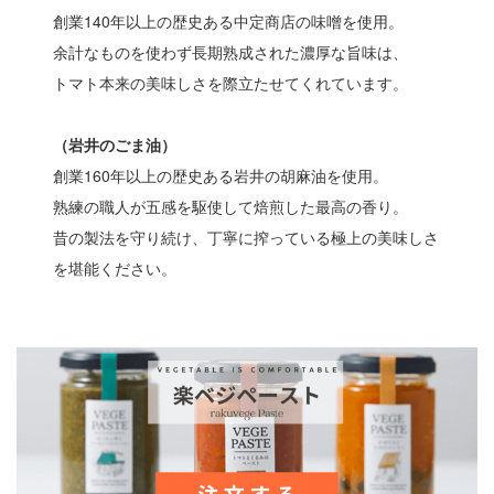
創業140年以上の歴史ある中定商店の味噌を使用。
余計なものを使わず長期熟成された濃厚な旨味は、
トマト本来の美味しさを際立たせてくれています。
（岩井のごま油）
創業160年以上の歴史ある岩井の胡麻油を使用。
熟練の職人が五感を駆使して焙煎した最高の香り。
昔の製法を守り続け、丁寧に搾っている極上の美味しさ
を堪能ください。