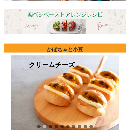
かぼちゃと小豆
スコーン