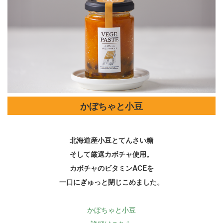
かぼちゃと小豆
北海道産小豆とてんさい糖
そして厳選カボチャ使用。
カボチャのビタミンACEを
一口にぎゅっと閉じこめました。
かぼちゃと小豆