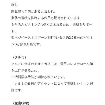
制し、
動脈硬化予防があると言われ、
脂肪の蓄積を抑制する作用も期待されています。
もちろんビタミンCも多く含まれるため、美肌もサポー
ト。
楽ベジペーストスプーン1杯でレタス約2.5枚分のビタミ
ンCが摂取可能です。
（クルミ）
クルミに含まれるオメガ-3には、善玉コレステロール値
を上昇させるため、
生活習慣病予防が期待されています。
「クルミの食感がアクセントになって美味しい！」と好
評です。
（宝山味噌）