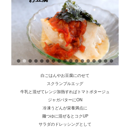
白ごはんやお豆腐にのせて
スクランブルエッグ
牛乳と混ぜてレンジ加熱すればトマトポタージュ
ジャガバターにON
冷凍うどんが栄養満点に
麺つゆに混ぜるとコクUP
サラダのドレッシングとして