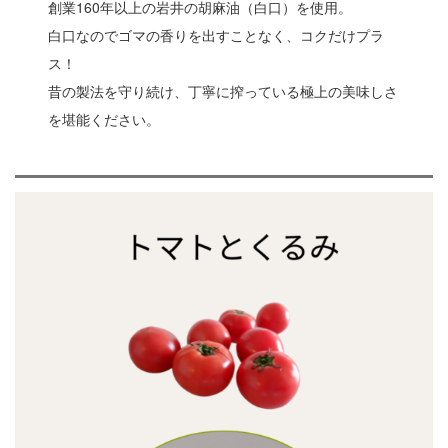
創業160年以上の岩井の胡麻油（白口）を使用。
白口なのでゴマの香りを出すことなく、コクだけプラ
ス！
昔の製法を守り続け、丁寧に搾っている極上の美味しさ
を堪能ください。