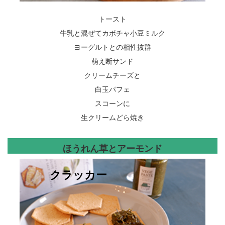
トースト
牛乳と混ぜてカボチャ小豆ミルク
ヨーグルトとの相性抜群
萌え断サンド
クリームチーズと
白玉パフェ
スコーンに
生クリームどら焼き
ほうれん草とアーモンド
シフォンケーキ