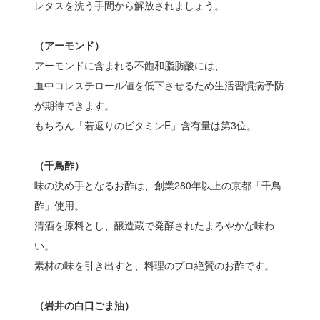
レタスを洗う手間から解放されましょう。
（アーモンド）
アーモンドに含まれる不飽和脂肪酸には、
血中コレステロール値を低下させるため生活習慣病予防
が期待できます。
もちろん「若返りのビタミンE」含有量は第3位。
（千鳥酢）
味の決め手となるお酢は、創業280年以上の京都「千鳥
酢」使用。
清酒を原料とし、醸造蔵で発酵されたまろやかな味わ
い。
素材の味を引き出すと、料理のプロ絶賛のお酢です。
（岩井の白口ごま油）