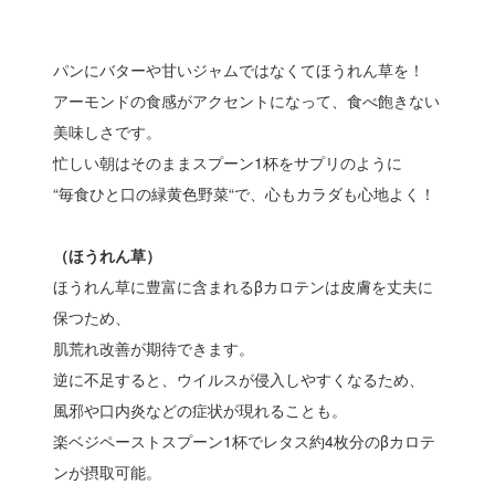
パンにバターや甘いジャムではなくてほうれん草を！
アーモンドの食感がアクセントになって、食べ飽きない
美味しさです。
忙しい朝はそのままスプーン1杯をサプリのように
“毎食ひと口の緑黄色野菜“で、心もカラダも心地よく！
（ほうれん草）
ほうれん草に豊富に含まれるβカロテンは皮膚を丈夫に
保つため、
肌荒れ改善が期待できます。
逆に不足すると、ウイルスが侵入しやすくなるため、
風邪や口内炎などの症状が現れることも。
楽ベジペーストスプーン1杯でレタス約4枚分のβカロテ
ンが摂取可能。