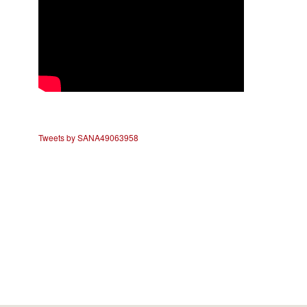
Tweets by SANA49063958