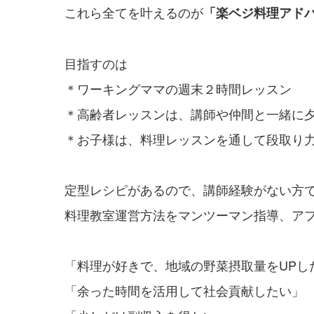
これら全てを叶えるのが
「楽ベジ料理アド
目指すのは
＊ワーキングママの週末２時間レッスン
＊高齢者レッスンは、講師や仲間と一緒に
＊お子様は、料理レッスンを通して段取り
定型レシピがあるので、講師経験がない方で
料理教室運営方法をマンツーマン指導、ア
「料理が好きで、地域の野菜摂取量をUPし
「余った時間を活用して社会貢献したい」