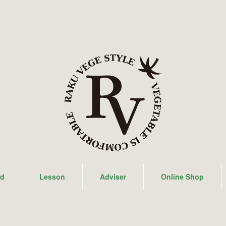
ad
Lesson
Adviser
Online Shop