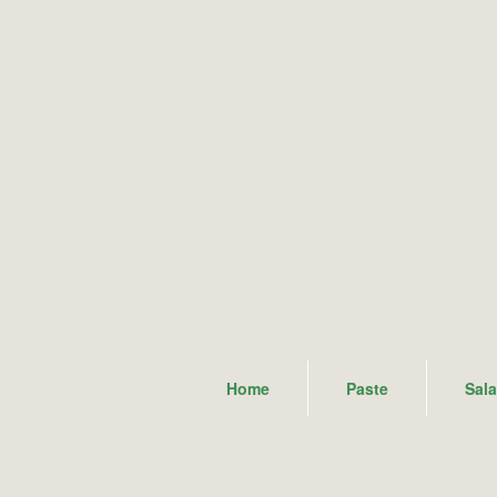
Home
Paste
Sal