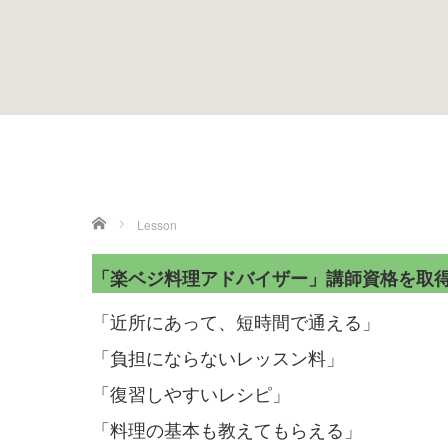
ホーム
Lesson
「楽ベジ料理アドバイザー」講師資格を取
「近所にあって、短時間で通える」
「負担にならないレッスン料」
「復習しやすいレシピ」
「料理の基本も教えてもらえる」