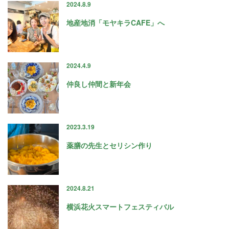
2024.8.9
地産地消「モヤキラCAFE」へ
2024.4.9
仲良し仲間と新年会
2023.3.19
薬膳の先生とセリシン作り
2024.8.21
横浜花火スマートフェスティバル