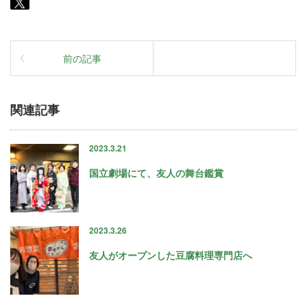
前の記事
関連記事
2023.3.21
国立劇場にて、友人の舞台鑑賞
2023.3.26
友人がオープンした豆腐料理専門店へ