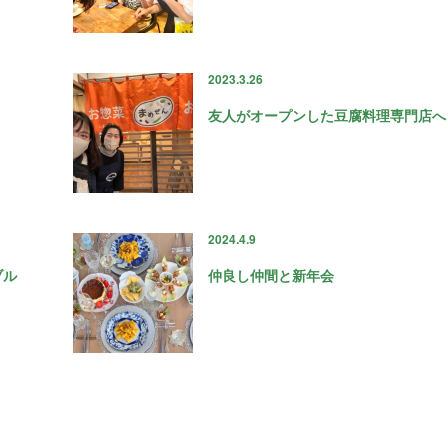
2023.3.26
友人がオープンした豆腐料理専門店へ
2024.4.9
ブル
仲良し仲間と新年会