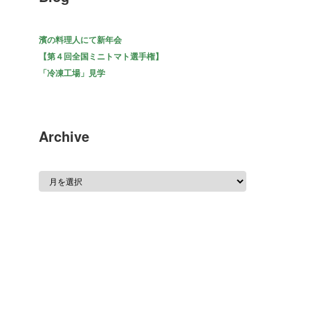
濱の料理人にて新年会
【第４回全国ミニトマト選手権】
「冷凍工場」見学
Archive