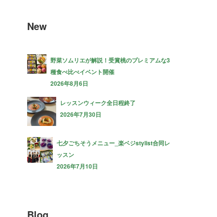
New
野菜ソムリエが解説！受賞桃のプレミアムな3
種食べ比べイベント開催
2026年8月6日
レッスンウィーク全日程終了
2026年7月30日
七夕ごちそうメニュー_楽ベジstylist合同レ
ッスン
2026年7月10日
Blog