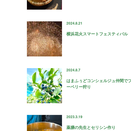
2024.8.21
横浜花火スマートフェスティバル
2024.8.7
はまふぅどコンシェルジュ仲間で
ーベリー狩り
2023.3.19
薬膳の先生とセリシン作り