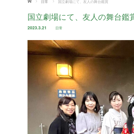
ホーム
日常
国立劇場にて、友人の舞台鑑賞
国立劇場にて、友人の舞台鑑
2023.3.21
日常