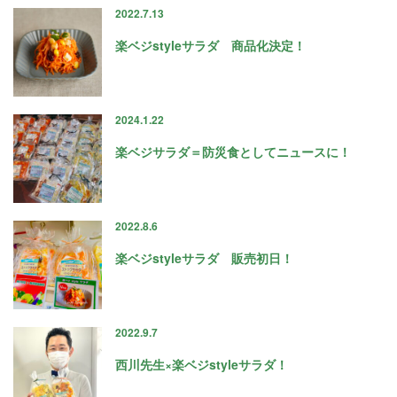
2022.7.13
楽ベジstyleサラダ 商品化決定！
2024.1.22
楽ベジサラダ＝防災食としてニュースに！
2022.8.6
楽ベジstyleサラダ 販売初日！
2022.9.7
西川先生×楽ベジstyleサラダ！