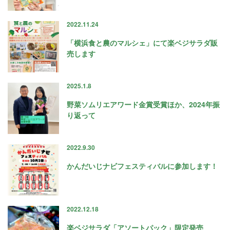
2022.11.24
「横浜食と農のマルシェ」にて楽ベジサラダ販
売します
2025.1.8
野菜ソムリエアワード金賞受賞ほか、2024年振
り返って
2022.9.30
かんだいじナビフェスティバルに参加します！
2022.12.18
楽ベジサラダ「アソートパック」限定発売