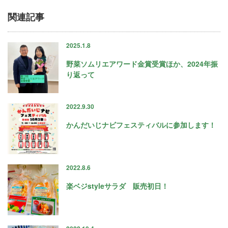
関連記事
2025.1.8
野菜ソムリエアワード金賞受賞ほか、2024年振
り返って
2022.9.30
かんだいじナビフェスティバルに参加します！
2022.8.6
楽ベジstyleサラダ 販売初日！