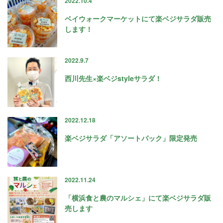
2022.10.4
ベイウォークマーケットにて楽ベジサラダ販売
します！
2022.9.7
西川先生×楽ベジstyleサラダ！
2022.12.18
楽ベジサラダ「アソートパック」限定発売
2022.11.24
「横浜食と農のマルシェ」にて楽ベジサラダ販
売します