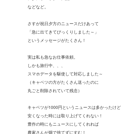
などなど。
さすが祝日夕方のニュースだけあって
「急に出てきてびっくりしました～」
というメッセージがたくさん！
実は私も急なお仕事依頼。
しかも旅行中、、、
スマホデータを駆使して対応しました～
（キャベツの方がたくさん送ったのに
丸ごと削除されていて残念）
キャベツが1000円というニュースは多かったけど
安くなった時には取り上げてくれない！
豊作の時にもニュースにしてくれれば
農家さんが畑で捨てずにすむ！