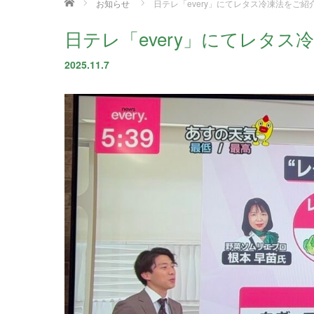
ホーム
お知らせ
日テレ「every」にてレタス冷凍法をご紹
日テレ「every」にてレタス
2025.11.7