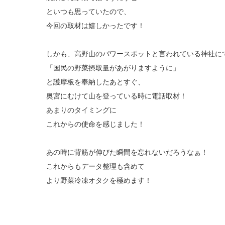
といつも思っていたので、
今回の取材は嬉しかったです！
しかも、高野山のパワースポットと言われている神社に
「国民の野菜摂取量があがりますように」
と護摩板を奉納したあとすぐ、
奥宮にむけて山を登っている時に電話取材！
あまりのタイミングに
これからの使命を感じました！
あの時に背筋が伸びた瞬間を忘れないだろうなぁ！
これからもデータ整理も含めて
より野菜冷凍オタクを極めます！