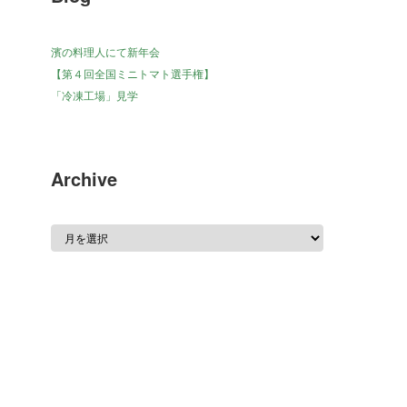
濱の料理人にて新年会
【第４回全国ミニトマト選手権】
「冷凍工場」見学
Archive