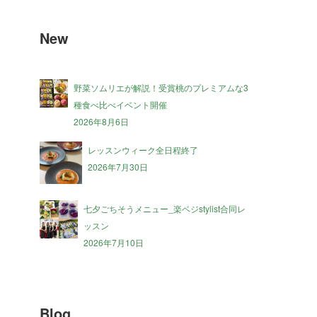
New
野菜ソムリエが解説！受賞桃のプレミアムな3
種食べ比べイベント開催
2026年8月6日
レッスンウィーク全日程終了
2026年7月30日
七夕ごちそうメニュー_楽ベジstylist合同レ
ッスン
2026年7月10日
Blog