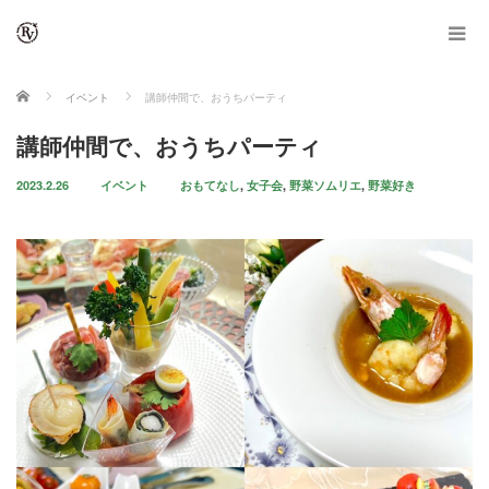
ホーム
イベント
講師仲間で、おうちパーティ
講師仲間で、おうちパーティ
2023.2.26
イベント
おもてなし
,
女子会
,
野菜ソムリエ
,
野菜好き