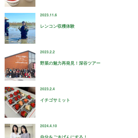
2023.11.6
レンコン収穫体験
2023.2.2
野菜の魅力再発見！深谷ツアー
2023.2.4
イチゴサミット
2024.4.10
自分をごきげんにする！