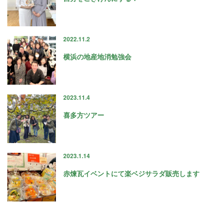
2022.11.2
横浜の地産地消勉強会
2023.11.4
喜多方ツアー
2023.1.14
赤煉瓦イベントにて楽ベジサラダ販売します