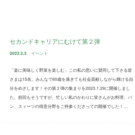
セカンドキャリアにむけて第２弾
2023.2.3
イベント
「楽に美味しく野菜を楽しむ」この私の思いに賛同して下さる皆
さまは15名。みんなで60歳を過ぎても社会貢献しながら輝ける自
分をめざします！その第２弾の集まりを2023.1.29に開催しまし
た。前回もそうですが、忙しい私のかわりに皆さんがお料理、パ
ン、スィーツの得意分野をご持参くださっての開催でした！…