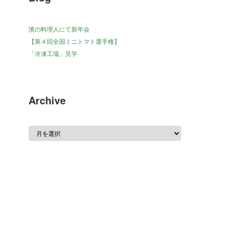
濱の料理人にて新年会
【第４回全国ミニトマト選手権】
「冷凍工場」見学
Archive