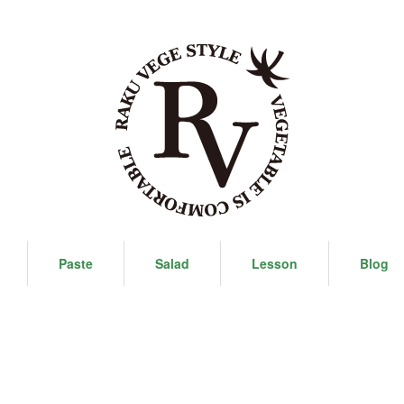
Paste
Salad
Lesson
Blog