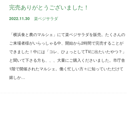
完売ありがとうございました！
2022.11.30
楽ベジサラダ
「横浜食と農のマルシェ」にて楽ベジサラダを販売。たくさんの
ご来場者様がいらっしゃる中、開始から2時間で完売することが
できました！中には「コレ、ひょっとしてTVに出たいたやつ？」
と聞いて下さる方も、、、大量にご購入くださいました。市庁舎
1階で開催されたマルシェ。働く忙しい方々に知っていただけて
嬉しか…