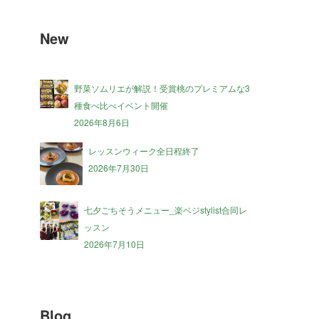
New
野菜ソムリエが解説！受賞桃のプレミアムな3
種食べ比べイベント開催
2026年8月6日
レッスンウィーク全日程終了
2026年7月30日
七夕ごちそうメニュー_楽ベジstylist合同レ
ッスン
2026年7月10日
Blog