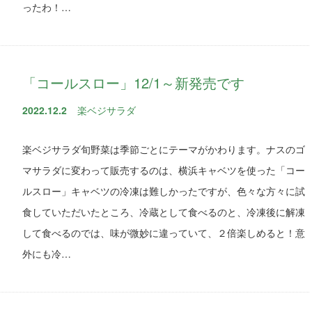
ったわ！…
「コールスロー」12/1～新発売です
2022.12.2
楽ベジサラダ
楽ベジサラダ旬野菜は季節ごとにテーマがかわります。ナスのゴ
マサラダに変わって販売するのは、横浜キャベツを使った「コー
ルスロー」キャベツの冷凍は難しかったですが、色々な方々に試
食していただいたところ、冷蔵として食べるのと、冷凍後に解凍
して食べるのでは、味が微妙に違っていて、２倍楽しめると！意
外にも冷…