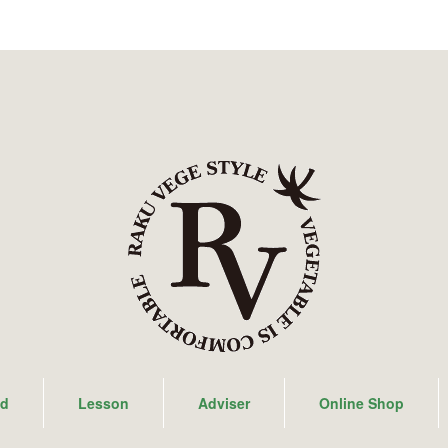
ad
Lesson
Adviser
Online Shop