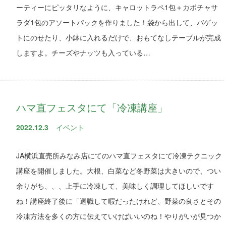
ーティーにピッタリなように、キャロットラペ1包＋カボチャサ
ラダ1包のアソートパックを作りました！袋から出して、バゲッ
トにのせたり、小鉢に入れるだけで、おもてなしテーブルが完成
しますよ。チーズやナッツも入っている…
ハマ直フェスタにて「冷凍講座」
2022.12.3
イベント
JA横浜直売所みなみ店にてのハマ直フェスタにて冷凍テクニック
講座を開催しました。大根、白菜など冬野菜は大きいので、つい
余りがち、、、上手に冷凍して、美味しく調理してほしいです
ね！講座終了後に「退職して暇だったけれど、野菜の良さとその
冷凍方法を多くの方に伝えていけばいいのね！やりがいが見つか