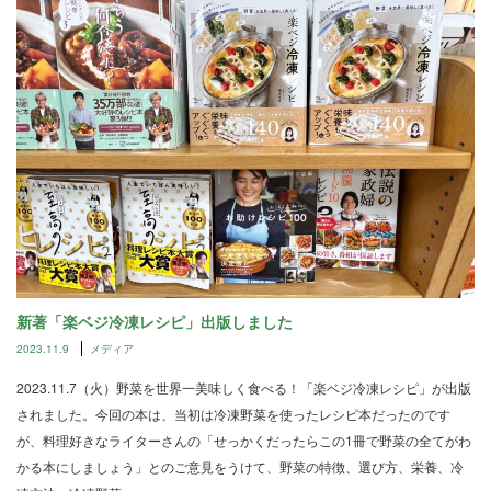
新著「楽ベジ冷凍レシピ」出版しました
2023.11.9
メディア
2023.11.7（火）野菜を世界一美味しく食べる！「楽ベジ冷凍レシピ」が出版
されました。今回の本は、当初は冷凍野菜を使ったレシピ本だったのです
が、料理好きなライターさんの「せっかくだったらこの1冊で野菜の全てがわ
かる本にしましょう」とのご意見をうけて、野菜の特徴、選び方、栄養、冷