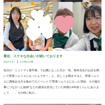
最近、ステキな出会いが続いております
2024.5.21
その他お仕事
先日の「ミニトマト選手権」でお隣になった方が「私、根本先生のお話を聞
いて野菜ソムリエになったんです！」と。詳しくお聞きすると、野菜ソムリ
エに興味ある方を集めてのイベントで”野菜ソムリエになった理由、その後仕
事につながった経緯”などの講演を担当していた時期が4年前くらいにありま
して、、、その時に私の…