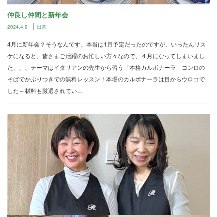
仲良し仲間と新年会
2024.4.9
日常
4月に新年会？そうなんです。本当は1月予定だったのですが、いったんリス
ケになると、皆さまご活躍のお忙しい方々なので、４月になってしまいまし
た、、、テーマはイタリアンの先生から習う「本格カルボナーラ」コンロの
そばでかぶりつきでの無料レッスン！本場のカルボナーラは目からウロコで
した～材料も厳選されてい…