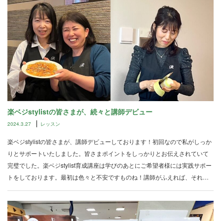
楽ベジstylistの皆さまが、続々と講師デビュー
2024.3.27
レッスン
楽ベジstylistの皆さまが、講師デビューしております！初回なので私がしっか
りとサポートいたしました。皆さまポイントをしっかりとお伝えされていて
完璧でした。楽ベジstylist育成講座は学びのあとにご希望者様には実践サポー
トをしております。最初は色々と不安ですものね！講師がふえれば、それ…