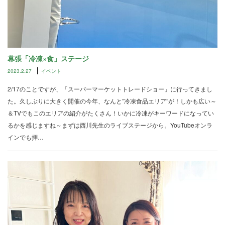
幕張「冷凍×食」ステージ
2023.2.27
イベント
2/17のことですが、「スーパーマーケットトレードショー」に行ってきまし
た。久しぶりに大きく開催の今年、なんと”冷凍食品エリア”が！しかも広い～
＆TVでもこのエリアの紹介がたくさん！いかに冷凍がキーワードになってい
るかを感じますね～まずは西川先生のライブステージから。YouTubeオンラ
インでも拝…