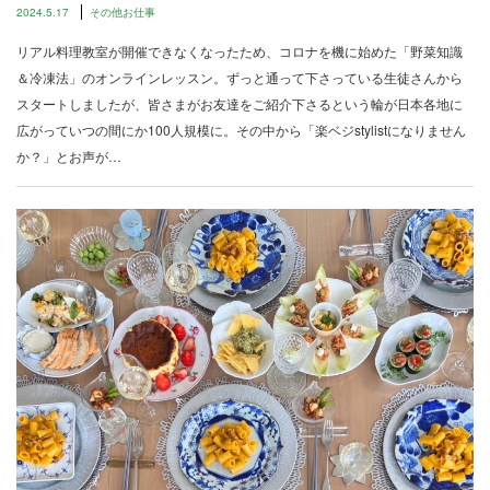
2024.5.17
その他お仕事
リアル料理教室が開催できなくなったため、コロナを機に始めた「野菜知識
＆冷凍法」のオンラインレッスン。ずっと通って下さっている生徒さんから
スタートしましたが、皆さまがお友達をご紹介下さるという輪が日本各地に
広がっていつの間にか100人規模に。その中から「楽ベジstylistになりません
か？」とお声が…