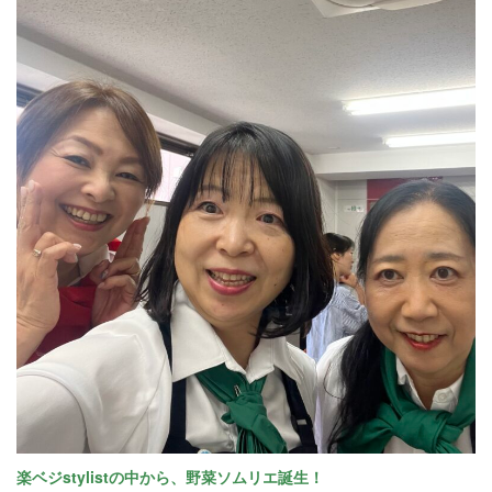
楽ベジstylistの中から、野菜ソムリエ誕生！